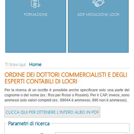
FORMAZIONE
ADR MEDIAZIONE LOCRI
Home
Ti trovi qui:
ORDINE DEI DOTTORI COMMERCIALISTI E DEGLI
ESPERTI CONTABILI DI LOCRI
Per la ricerca di un iscritto è possibile anche specificare solo una parte del
cognome o del nome (es.: Ros per Rossi o Rossini). Per il CAP, invece, sono
ammessi solo valori completi (es.: 89044 è ammesso, 890 non è ammesso).
CLICCA QUI PER OTTENERE L'INTERO ALBO IN PDF
Parametri di ricerca