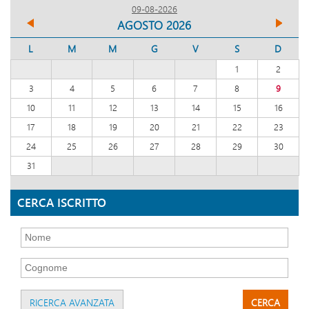
09-08-2026
AGOSTO 2026
L
M
M
G
V
S
D
1
2
3
4
5
6
7
8
9
10
11
12
13
14
15
16
17
18
19
20
21
22
23
24
25
26
27
28
29
30
31
CERCA ISCRITTO
RICERCA AVANZATA
CERCA