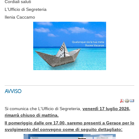
Cordiali saluti
L'Ufficio di Segreteria
Ilenia Caccamo
AVVISO
Si comunica che L'Ufficio di Segreteria,
venerdì 17 luglio 2026,
rimarrà chiuso di mattina.
Il pomeriggio dalle ore 17.00, saremo presenti a Gerace per lo
svolgimento del convegno come di seguito dettagliato: