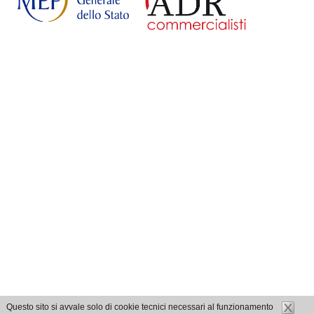
Questo sito si avvale solo di cookie tecnici necessari al funzionamento