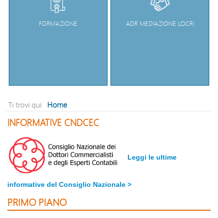
FORMAZIONE
ADR MEDIAZIONE LOCRI
Home
Ti trovi qui:
INFORMATIVE CNDCEC
Leggi le ultime
informative del Consiglio Nazionale >
PRIMO PIANO