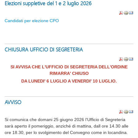
Elezioni suppletive del 1 e 2 luglio 2026
Candidati per elezione CPO
CHIUSURA UFFICIO DI SEGRETERIA
SI AVVISA CHE L'UFFICIO DI SEGRETERIA DELL'ORDINE
RIMARRA' CHIUSO
DA LUNEDI' 6 LUGLIO A VENERDI' 10 LUGLIO.
AVVISO
Si comunica che domani 25 giugno 2026 l'Ufficio di Segreteria
sarà aperto il pomeriggio, anziché di mattina, dall ore 14.30 alle
ore 18.30, per lo svolgimento del Convegno come in locandina.