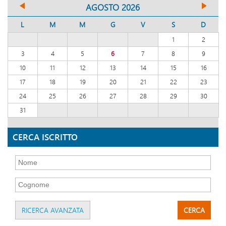
AGOSTO 2026
L
M
M
G
V
S
D
1
2
3
4
5
6
7
8
9
10
11
12
13
14
15
16
17
18
19
20
21
22
23
24
25
26
27
28
29
30
31
CERCA ISCRITTO
RICERCA AVANZATA
CERCA