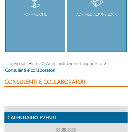
FORMAZIONE
ADR MEDIAZIONE LOCRI
Home
>
Amministrazione trasparente
>
Ti trovi qui:
Consulenti e collaboratori
CONSULENTI E COLLABORATORI
CALENDARIO EVENTI
06-08-2026