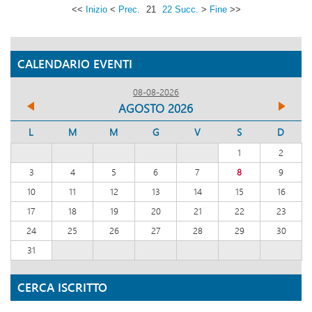
<<
Inizio
<
Prec.
21
22
Succ.
>
Fine
>>
CALENDARIO EVENTI
08-08-2026
AGOSTO 2026
L
M
M
G
V
S
D
1
2
3
4
5
6
7
8
9
10
11
12
13
14
15
16
17
18
19
20
21
22
23
24
25
26
27
28
29
30
31
CERCA ISCRITTO