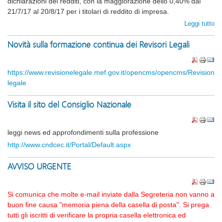
dichiarazioni dei redditi, con la maggiorazione dello 0,40% dal
21/7/17 al 20/8/17 per i titolari di reddito di impresa.
Leggi tutto
Novità sulla formazione continua dei Revisori Legali
https://www.revisionelegale.mef.gov.it/opencms/opencms/Revisione-
legale
Visita il sito del Consiglio Nazionale
leggi news ed approfondimenti sulla professione
http://www.cndcec.it/Portal/Default.aspx
AVVISO URGENTE
Si comunica che molte e-mail inviate dalla Segreteria non vanno a
buon fine causa "memoria piena della casella di posta". Si prega
tutti gli iscritti di verificare la propria casella elettronica ed