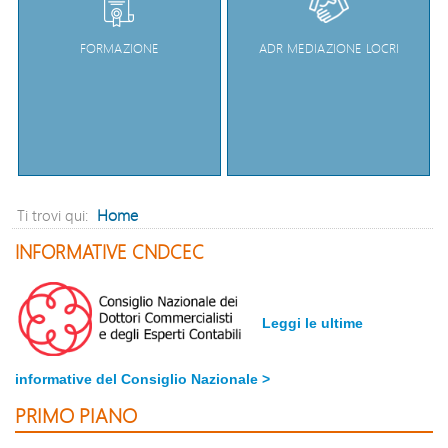
FORMAZIONE
ADR MEDIAZIONE LOCRI
Home
Ti trovi qui:
INFORMATIVE CNDCEC
Leggi le ultime
informative del Consiglio Nazionale >
PRIMO PIANO